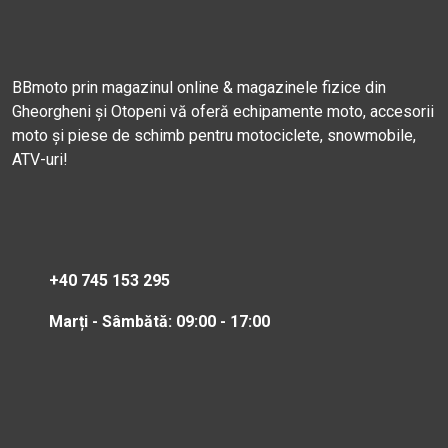
BBmoto prin magazinul online & magazinele fizice din
Gheorgheni și Otopeni vă oferă echipamente moto, accesorii
moto și piese de schimb pentru motociclete, snowmobile,
ATV-uri!
+40 745 153 295
Marți - Sâmbătă: 09:00 - 17:00