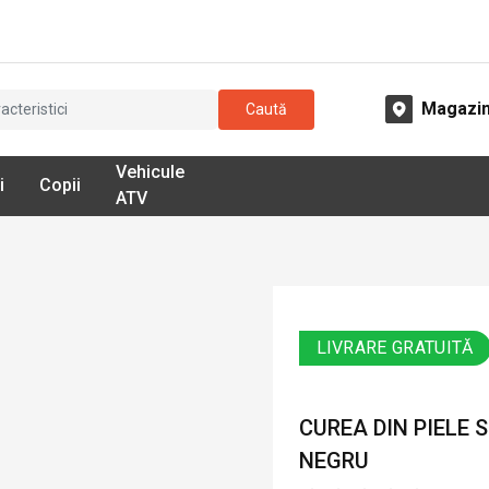
Magazi
Caută
Vehicule
i
Copii
ATV
LIVRARE GRATUITĂ
CUREA DIN PIELE 
NEGRU