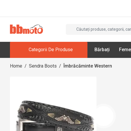
Categorii De Produse
Bărbați
Feme
Home
/
Sendra Boots
/
Îmbrăcăminte Western