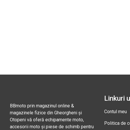
Linkuri u
BBmoto prin magazinul online &
Contul meu
magazinele fizice din Gheorgheni și
Otopeni vă oferă echipamente moto,
Politica de c
accesorii moto și piese de schimb pentru