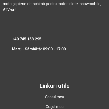
moto și piese de schimb pentru motociclete, snowmobile,
ATV-uri!
+40 745 153 295
Marți - Sâmbătă: 09:00 - 17:00
Linkuri utile
Contul meu
Coșul meu