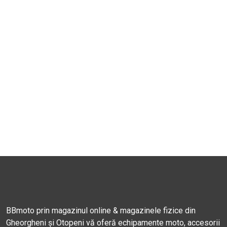
BBmoto prin magazinul online & magazinele fizice din
Gheorgheni și Otopeni vă oferă echipamente moto, accesorii