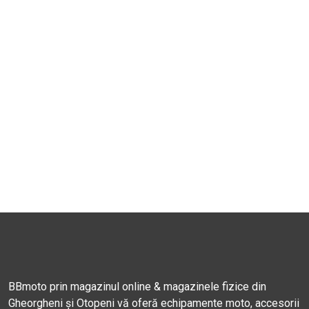
BBmoto prin magazinul online & magazinele fizice din
Gheorgheni și Otopeni vă oferă echipamente moto, accesorii