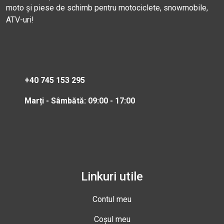
moto și piese de schimb pentru motociclete, snowmobile,
ATV-uri!
+40 745 153 295
Marți - Sâmbătă: 09:00 - 17:00
Linkuri utile
Contul meu
Coșul meu