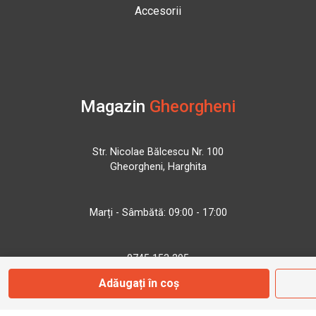
Accesorii
Magazin
Gheorgheni
Str. Nicolae Bălcescu Nr. 100
Gheorgheni, Harghita
Marți - Sâmbătă: 09:00 - 17:00
0745 153 295
Adăugați în coș
info@bbmoto.ro