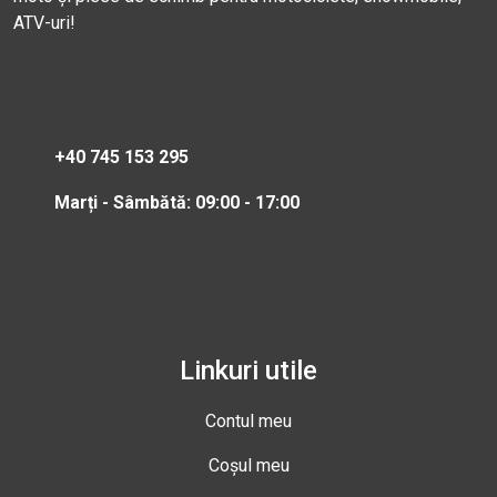
ATV-uri!
+40 745 153 295
Marți - Sâmbătă: 09:00 - 17:00
Linkuri utile
Contul meu
Coșul meu