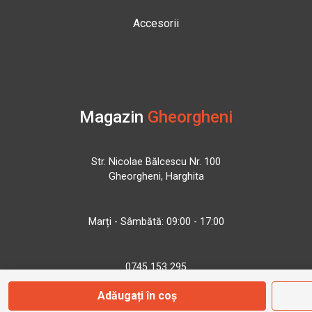
Accesorii
Magazin
Gheorgheni
Str. Nicolae Bălcescu Nr. 100
Gheorgheni, Harghita
Marți - Sâmbătă: 09:00 - 17:00
0745 153 295
Adăugați în coș