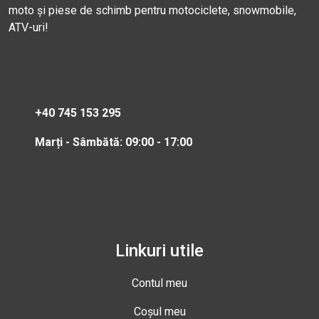
moto și piese de schimb pentru motociclete, snowmobile,
ATV-uri!
+40 745 153 295
Marți - Sâmbătă: 09:00 - 17:00
Linkuri utile
Contul meu
Coșul meu