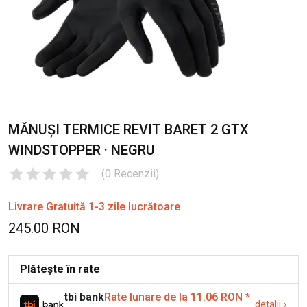
MĂNUȘI TERMICE REVIT BARET 2 GTX
WINDSTOPPER · NEGRU
(
0
Recenzii
)
Livrare Gratuită 1-3 zile lucrătoare
245.00 RON
Plătește în rate
tbi bank
Rate lunare de la 11.06 RON
*
detalii
›