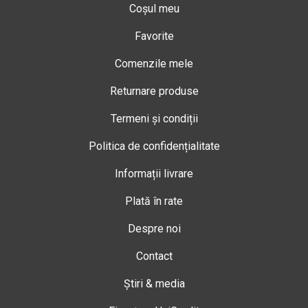
Coșul meu
Favorite
Comenzile mele
Returnare produse
Termeni și condiții
Politica de confidențialitate
Informații livrare
Plată în rate
Despre noi
Contact
Știri & media