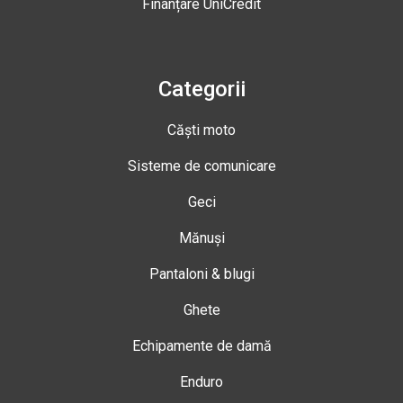
Finanțare UniCredit
Categorii
Căști moto
Sisteme de comunicare
Geci
Mănuși
Pantaloni & blugi
Ghete
Echipamente de damă
Enduro