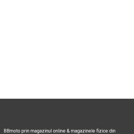
BBmoto prin magazinul online & magazinele fizice din