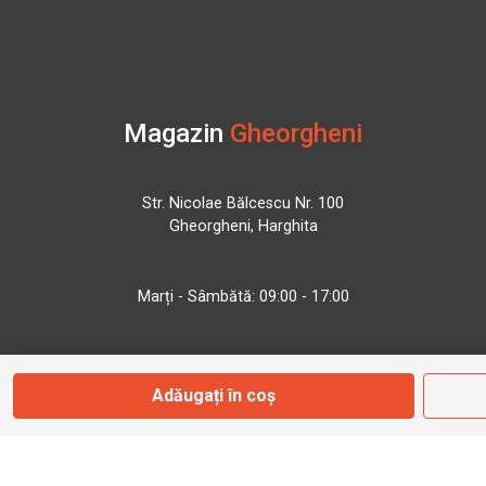
Magazin
Gheorgheni
Str. Nicolae Bălcescu Nr. 100
Gheorgheni, Harghita
Marți - Sâmbătă: 09:00 - 17:00
0745 153 295
Adăugați în coș
info@bbmoto.ro