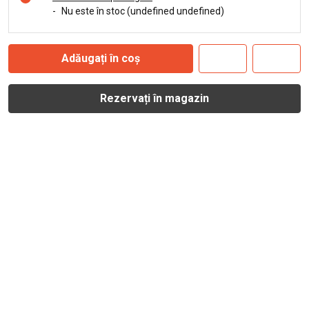
-
Nu este în stoc (undefined undefined)
Adăugați în coș
Rezervați în magazin