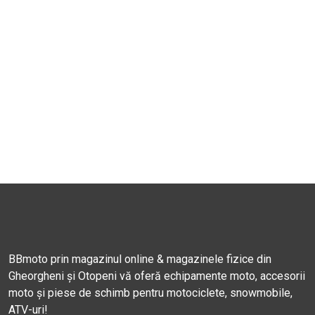
BBmoto prin magazinul online & magazinele fizice din
Gheorgheni și Otopeni vă oferă echipamente moto, accesorii
moto și piese de schimb pentru motociclete, snowmobile,
ATV-uri!