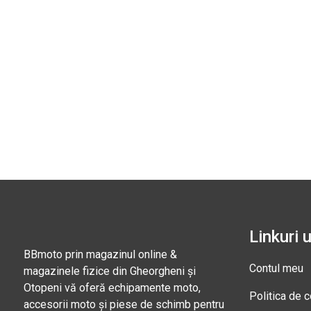
Linkuri u
BBmoto prin magazinul online &
Contul meu
magazinele fizice din Gheorgheni și
Otopeni vă oferă echipamente moto,
Politica de c
accesorii moto și piese de schimb pentru