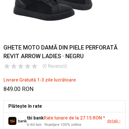
GHETE MOTO DAMĂ DIN PIELE PERFORATĂ
REVIT ARROW LADIES · NEGRU
(
0
Recenzii
)
Livrare Gratuită 1-3 zile lucrătoare
849.00 RON
Plătește în rate
tbi bank
Rate lunare de la 27.15 RON
*
detalii
›
6-60 luni · finanțare 100% online