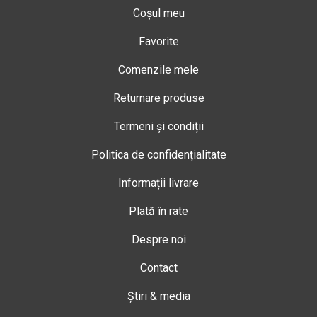
Coșul meu
Favorite
Comenzile mele
Returnare produse
Termeni și condiții
Politica de confidențialitate
Informații livrare
Plată în rate
Despre noi
Contact
Știri & media