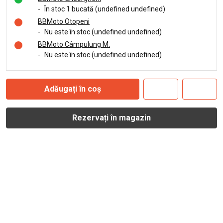
-
În stoc 1 bucată (undefined undefined)
BBMoto Otopeni
-
Nu este în stoc (undefined undefined)
BBMoto Câmpulung M.
-
Nu este în stoc (undefined undefined)
Adăugați în coș
Rezervați în magazin