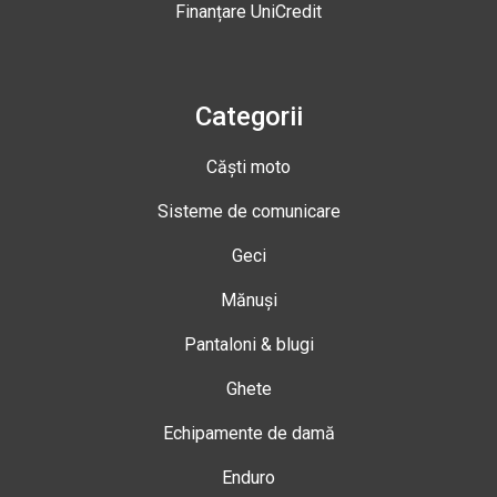
Finanțare UniCredit
Categorii
Căști moto
Sisteme de comunicare
Geci
Mănuși
Pantaloni & blugi
Ghete
Echipamente de damă
Enduro