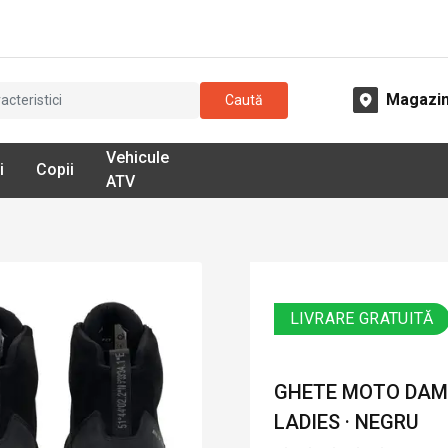
Magazi
Caută
Vehicule
i
Copii
ATV
LIVRARE GRATUITĂ
GHETE MOTO DAMĂ
LADIES · NEGRU