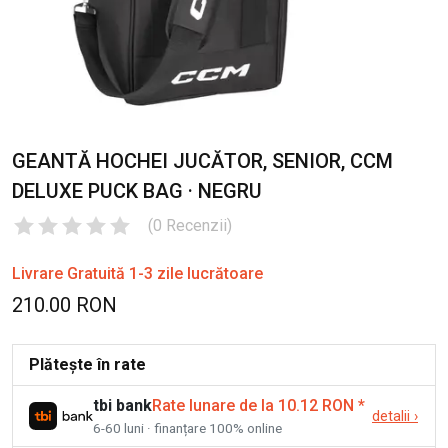
GEANTĂ HOCHEI JUCĂTOR, SENIOR, CCM
DELUXE PUCK BAG · NEGRU
(
0
Recenzii
)
Livrare Gratuită 1-3 zile lucrătoare
210.00 RON
Plătește în rate
tbi bank
Rate lunare de la 10.12 RON
*
detalii
›
6-60 luni · finanțare 100% online