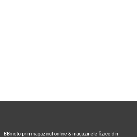
BBmoto prin magazinul online & magazinele fizice din