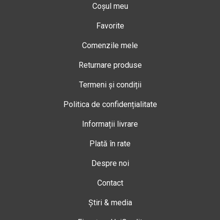
Coșul meu
Favorite
Comenzile mele
Returnare produse
Termeni și condiții
Politica de confidențialitate
Informații livrare
Plată în rate
Despre noi
Contact
Știri & media