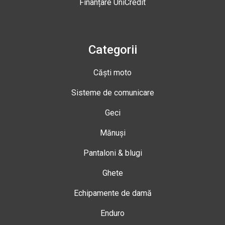
Finanțare UniCredit
Categorii
Căști moto
Sisteme de comunicare
Geci
Mănuși
Pantaloni & blugi
Ghete
Echipamente de damă
Enduro