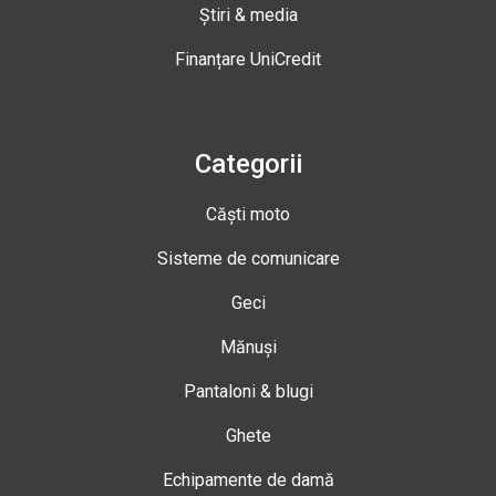
Știri & media
Finanțare UniCredit
Categorii
Căști moto
Sisteme de comunicare
Geci
Mănuși
Pantaloni & blugi
Ghete
Echipamente de damă