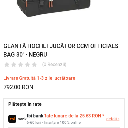
GEANTĂ HOCHEI JUCĂTOR CCM OFFICIALS
BAG 30'' · NEGRU
(
0
Recenzii
)
Livrare Gratuită 1-3 zile lucrătoare
792.00 RON
Plătește în rate
tbi bank
Rate lunare de la 25.63 RON
*
detalii
›
6-60 luni · finanțare 100% online