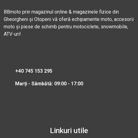
BBmoto prin magazinul online & magazinele fizice din
Gheorgheni și Otopeni vă oferă echipamente moto, accesorii
moto și piese de schimb pentru motociclete, snowmobile,
ATV-uri!
+40 745 153 295
Marți - Sâmbătă: 09:00 - 17:00
Linkuri utile