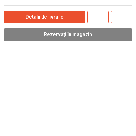
Detalii de livrare
Rezervați în magazin