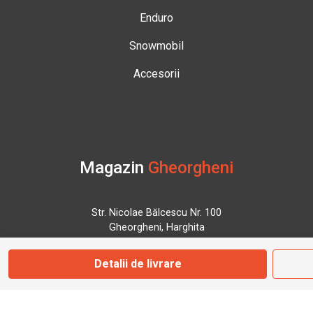
Enduro
Snowmobil
Accesorii
Magazin
Gheorgheni
Str. Nicolae Bălcescu Nr. 100
Gheorgheni, Harghita
Detalii de livrare
Marți - Sâmbătă: 09:00 - 17:00