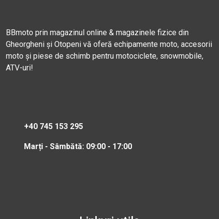
BBmoto prin magazinul online & magazinele fizice din
Gheorgheni și Otopeni vă oferă echipamente moto, accesorii
moto și piese de schimb pentru motociclete, snowmobile,
ATV-uri!
+40 745 153 295
Marți - Sâmbătă: 09:00 - 17:00