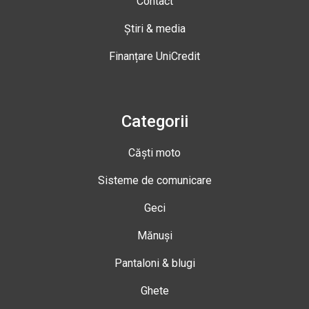
Contact
Știri & media
Finanțare UniCredit
Categorii
Căști moto
Sisteme de comunicare
Geci
Mănuși
Pantaloni & blugi
Ghete