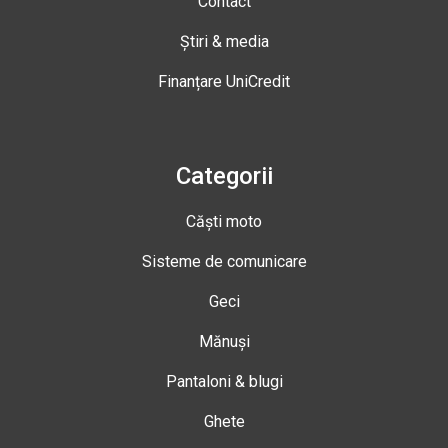
Contact
Știri & media
Finanțare UniCredit
Categorii
Căști moto
Sisteme de comunicare
Geci
Mănuși
Pantaloni & blugi
Ghete