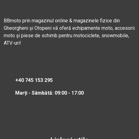
BBmoto prin magazinul online & magazinele fizice din
Gheorgheni și Otopeni vă oferă echipamente moto, accesorii
moto și piese de schimb pentru motociclete, snowmobile,
ATV-uri!
+40 745 153 295
Marți - Sâmbătă: 09:00 - 17:00