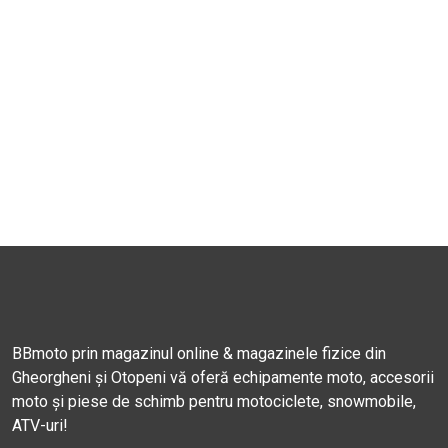
BBmoto prin magazinul online & magazinele fizice din
Gheorgheni și Otopeni vă oferă echipamente moto, accesorii
moto și piese de schimb pentru motociclete, snowmobile,
ATV-uri!