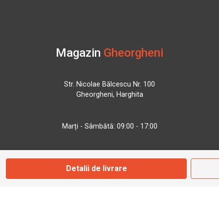
Magazin
Gheorgheni
Str. Nicolae Bălcescu Nr. 100
Gheorgheni, Harghita
Marți - Sâmbătă: 09:00 - 17:00
0745 153 295
Detalii de livrare
info@bbmoto.ro