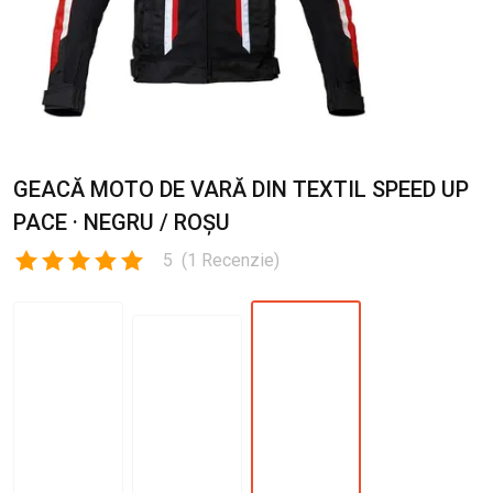
GEACĂ MOTO DE VARĂ DIN TEXTIL SPEED UP
PACE · NEGRU / ROȘU
5
(
1
Recenzie
)