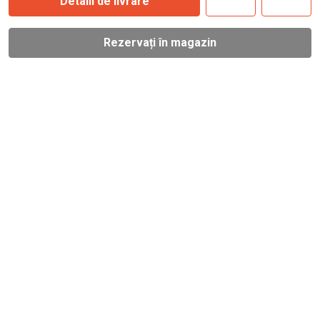
Detalii de livrare
Rezervați în magazin