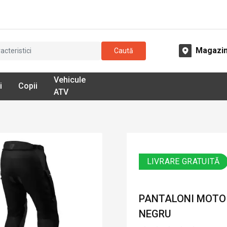
Magazi
Caută
Vehicule
i
Copii
ATV
LIVRARE GRATUITĂ
PANTALONI MOTO D
NEGRU