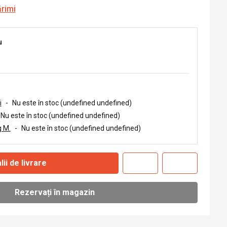
ărimi
u
i
-
Nu este în stoc (undefined undefined)
Nu este în stoc (undefined undefined)
 M.
-
Nu este în stoc (undefined undefined)
lii de livrare
Rezervați în magazin