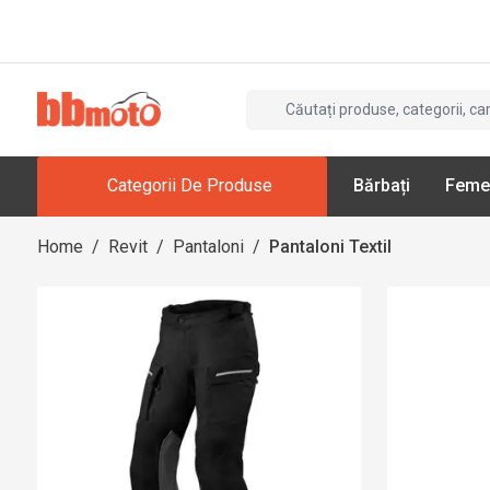
Categorii De Produse
Bărbați
Feme
Home
/
Revit
/
Pantaloni
/
Pantaloni Textil