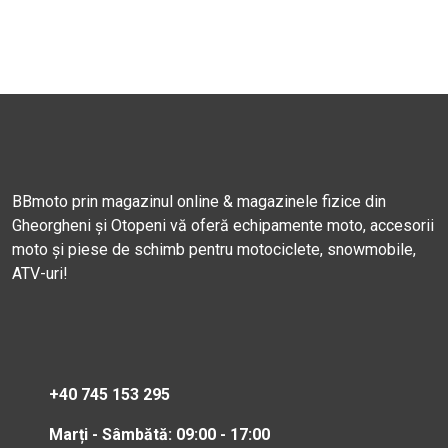
BBmoto prin magazinul online & magazinele fizice din
Gheorgheni și Otopeni vă oferă echipamente moto, accesorii
moto și piese de schimb pentru motociclete, snowmobile,
ATV-uri!
+40 745 153 295
Marți - Sâmbătă: 09:00 - 17:00