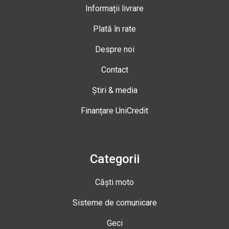
Informații livrare
Plată în rate
Despre noi
Contact
Știri & media
Finanțare UniCredit
Categorii
Căști moto
Sisteme de comunicare
Geci