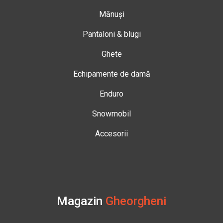
Mănuși
Pantaloni & blugi
Ghete
Echipamente de damă
Enduro
Snowmobil
Accesorii
Magazin
Gheorgheni