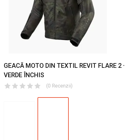
GEACĂ MOTO DIN TEXTIL REVIT FLARE 2 ·
VERDE ÎNCHIS
(
0
Recenzii
)