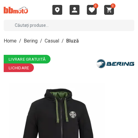
0
0
Home
/
Bering
/
Casual
/
Bluză
LIVRARE GRATUITĂ
LICHIDARE