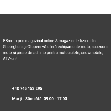
BBmoto prin magazinul online & magazinele fizice din
Gheorgheni și Otopeni vă oferă echipamente moto, accesorii
moto și piese de schimb pentru motociclete, snowmobile,
ATV-uri!
+40 745 153 295
Marți - Sâmbătă: 09:00 - 17:00