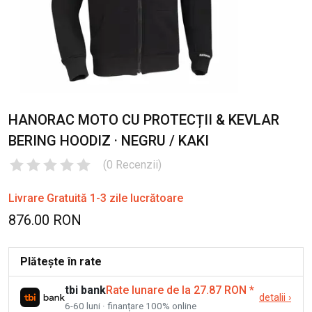
HANORAC MOTO CU PROTECȚII & KEVLAR
BERING HOODIZ · NEGRU / KAKI
(
0
Recenzii
)
Livrare Gratuită 1-3 zile lucrătoare
876.00 RON
Plătește în rate
tbi bank
Rate lunare de la 27.87 RON
*
detalii
›
6-60 luni · finanțare 100% online