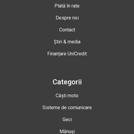
Plată în rate
Despre noi
Contact
Știri & media
Finanțare UniCredit
Categorii
Căști moto
Sisteme de comunicare
Geci
Mănuși