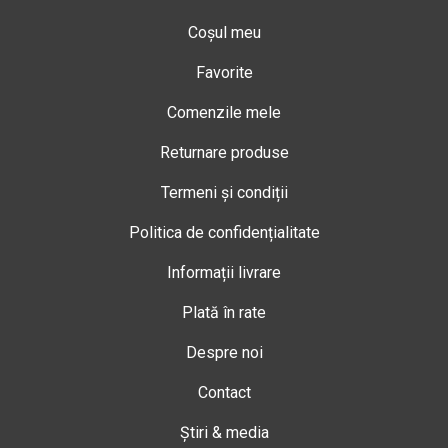
Coșul meu
Favorite
Comenzile mele
Returnare produse
Termeni și condiții
Politica de confidențialitate
Informații livrare
Plată în rate
Despre noi
Contact
Știri & media