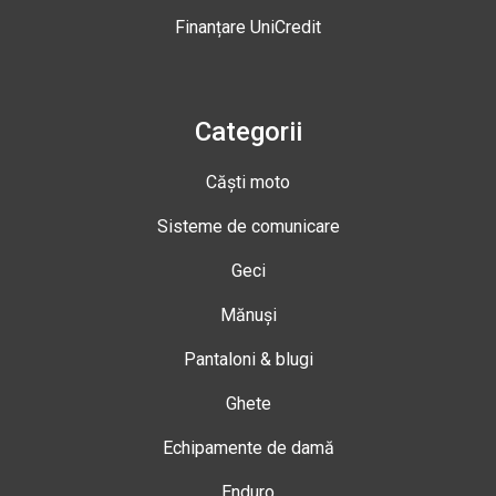
Finanțare UniCredit
Categorii
Căști moto
Sisteme de comunicare
Geci
Mănuși
Pantaloni & blugi
Ghete
Echipamente de damă
Enduro