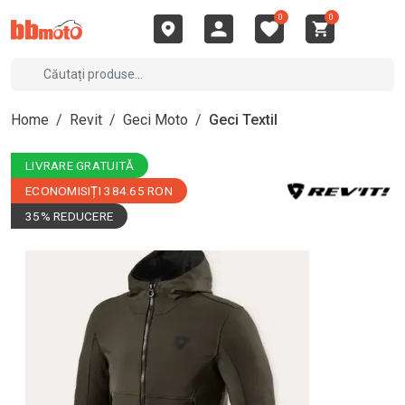
0
0
Home
/
Revit
/
Geci Moto
/
Geci Textil
LIVRARE GRATUITĂ
ECONOMISIȚI 384.65 RON
35% REDUCERE