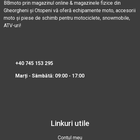
BBmoto prin magazinul online & magazinele fizice din
Gheorgheni și Otopeni vă oferă echipamente moto, accesorii
moto și piese de schimb pentru motociclete, snowmobile,
ATV-uri!
+40 745 153 295
Marți - Sâmbătă: 09:00 - 17:00
Linkuri utile
Contul meu