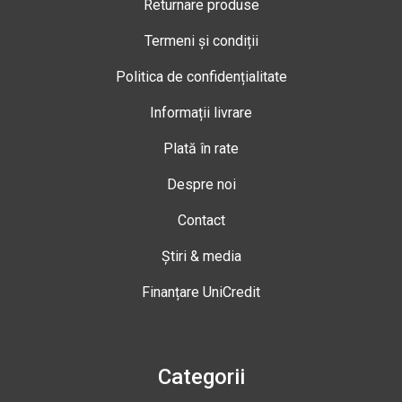
Returnare produse
Termeni și condiții
Politica de confidențialitate
Informații livrare
Plată în rate
Despre noi
Contact
Știri & media
Finanțare UniCredit
Categorii