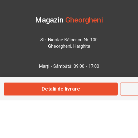
Magazin
Gheorgheni
Str. Nicolae Bălcescu Nr. 100
Gheorgheni, Harghita
Marți - Sâmbătă: 09:00 - 17:00
0745 153 295
Detalii de livrare
info@bbmoto.ro