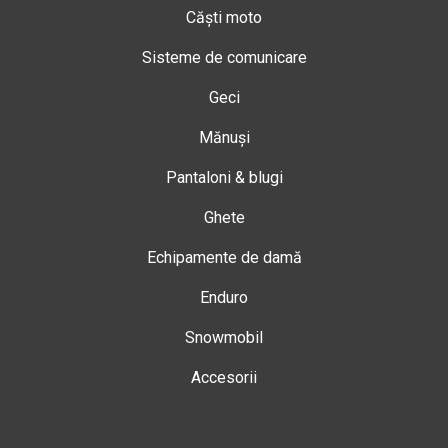
Căști moto
Sisteme de comunicare
Geci
Mănuși
Pantaloni & blugi
Ghete
Echipamente de damă
Enduro
Snowmobil
Accesorii