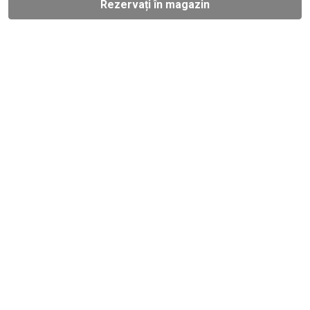
Rezervați în magazin