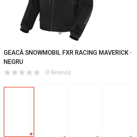
GEACĂ SNOWMOBIL FXR RACING MAVERICK ·
NEGRU
(
0
Recenzii
)