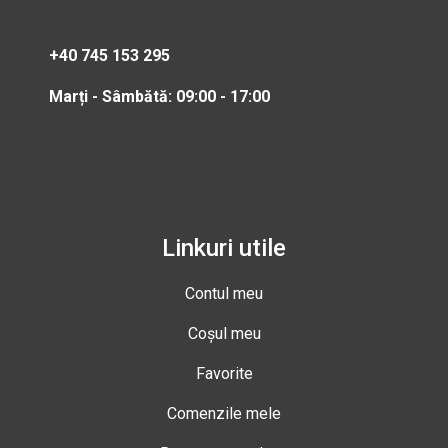
+40 745 153 295
Marți - Sâmbătă: 09:00 - 17:00
Linkuri utile
Contul meu
Coșul meu
Favorite
Comenzile mele