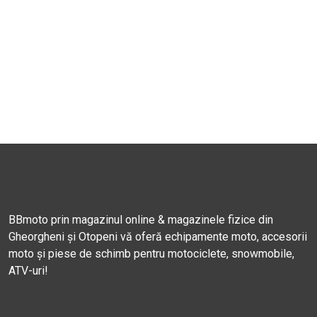
BBmoto prin magazinul online & magazinele fizice din
Gheorgheni și Otopeni vă oferă echipamente moto, accesorii
moto și piese de schimb pentru motociclete, snowmobile,
ATV-uri!