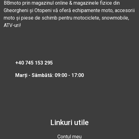
BBmoto prin magazinul online & magazinele fizice din
Gheorgheni și Otopeni vă oferă echipamente moto, accesorii
moto și piese de schimb pentru motociclete, snowmobile,
ATV-uri!
+40 745 153 295
Marți - Sâmbătă: 09:00 - 17:00
Linkuri utile
Contul meu