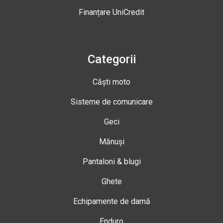
Finanțare UniCredit
Categorii
Căști moto
Sisteme de comunicare
Geci
Mănuși
Pantaloni & blugi
Ghete
Echipamente de damă
Enduro