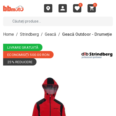
0
0
Home
/
Strindberg
/
Geacă
/
Geacă Outdoor - Drumeție
LIVRARE GRATUITĂ
ECONOMISIȚI 500.00 RON
25% REDUCERE