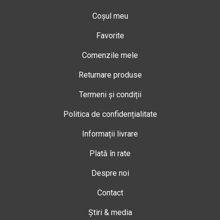
Coșul meu
Favorite
Comenzile mele
Returnare produse
Termeni și condiții
Politica de confidențialitate
Informații livrare
Plată în rate
Despre noi
Contact
Știri & media