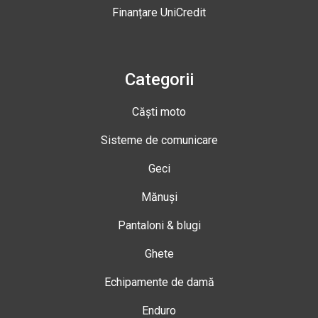
Finanțare UniCredit
Categorii
Căști moto
Sisteme de comunicare
Geci
Mănuși
Pantaloni & blugi
Ghete
Echipamente de damă
Enduro