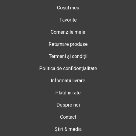
Coșul meu
Favorite
Comenzile mele
Returnare produse
Termeni și condiții
Politica de confidențialitate
Informații livrare
Plată în rate
Despre noi
Contact
Știri & media