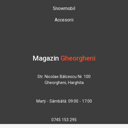
Snowmobil
Accesorii
Magazin
Gheorgheni
Str. Nicolae Bălcescu Nr. 100
Gheorgheni, Harghita
Marți - Sâmbătă: 09:00 - 17:00
0745 153 295