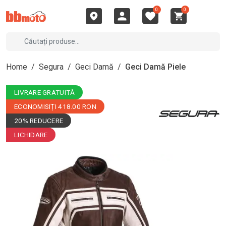
0
0
Home
/
Segura
/
Geci Damă
/
Geci Damă Piele
LIVRARE GRATUITĂ
ECONOMISIȚI 418.00 RON
20% REDUCERE
LICHIDARE