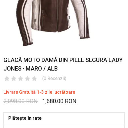
GEACĂ MOTO DAMĂ DIN PIELE SEGURA LADY
JONES · MARO / ALB
(
0
Recenzii
)
Livrare Gratuită 1-3 zile lucrătoare
2,098.00 RON
1,680.00 RON
Plătește în rate