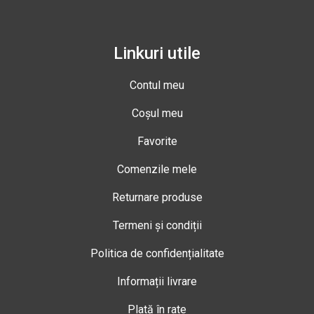
Linkuri utile
Contul meu
Coșul meu
Favorite
Comenzile mele
Returnare produse
Termeni și condiții
Politica de confidențialitate
Informații livrare
Plată în rate