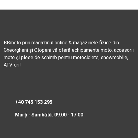
BBmoto prin magazinul online & magazinele fizice din
Gheorgheni și Otopeni vă oferă echipamente moto, accesorii
moto și piese de schimb pentru motociclete, snowmobile,
ATV-uri!
+40 745 153 295
Marți - Sâmbătă: 09:00 - 17:00