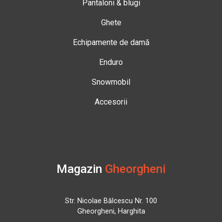
Pantaloni & blugi
Ghete
Echipamente de damă
Enduro
Snowmobil
Accesorii
Magazin
Gheorgheni
Str. Nicolae Bălcescu Nr. 100
Gheorgheni, Harghita