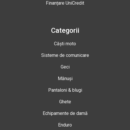
Finanțare UniCredit
Categorii
Căști moto
Sisteme de comunicare
Geci
Mănuși
Pantaloni & blugi
Ghete
Echipamente de damă
Enduro