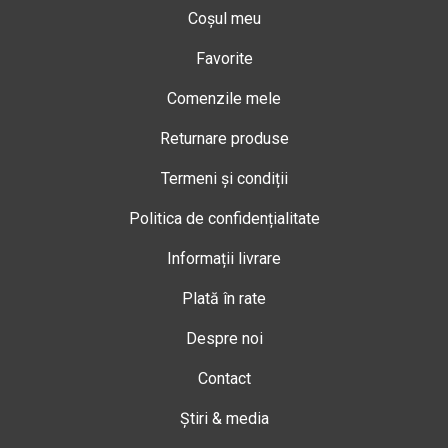
Coșul meu
Favorite
Comenzile mele
Returnare produse
Termeni și condiții
Politica de confidențialitate
Informații livrare
Plată în rate
Despre noi
Contact
Știri & media