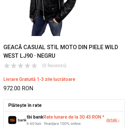
GEACĂ CASUAL STIL MOTO DIN PIELE WILD
WEST LJ90 · NEGRU
(
0
Recenzii
)
Livrare Gratuită 1-3 zile lucrătoare
972.00 RON
Plătește în rate
tbi bank
Rate lunare de la 30.43 RON
*
detalii
›
6-60 luni · finanțare 100% online