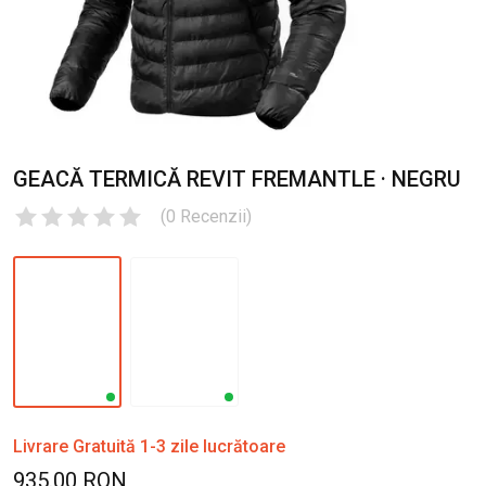
GEACĂ TERMICĂ REVIT FREMANTLE · NEGRU
(
0
Recenzii
)
Livrare Gratuită 1-3 zile lucrătoare
935.00 RON