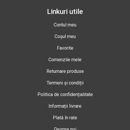
Linkuri utile
Contul meu
Coșul meu
Favorite
Comenzile mele
Returnare produse
Termeni și condiții
Politica de confidențialitate
Informații livrare
Plată în rate
Despre noi