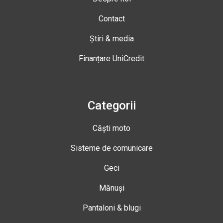
Contact
Știri & media
Finanțare UniCredit
Categorii
Căști moto
Sisteme de comunicare
Geci
Mănuși
Pantaloni & blugi