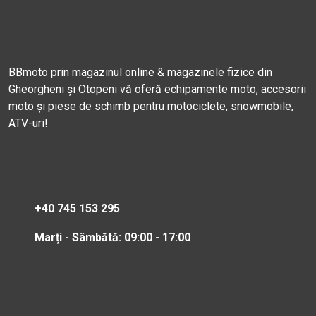
BBmoto prin magazinul online & magazinele fizice din
Gheorgheni și Otopeni vă oferă echipamente moto, accesorii
moto și piese de schimb pentru motociclete, snowmobile,
ATV-uri!
+40 745 153 295
Marți - Sâmbătă: 09:00 - 17:00