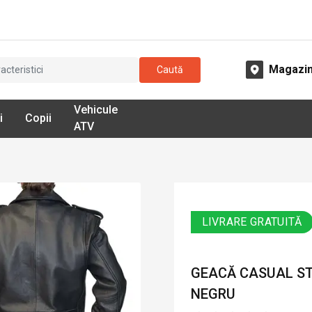
Magazi
Caută
Vehicule
i
Copii
ATV
LIVRARE GRATUITĂ
GEACĂ CASUAL STI
NEGRU