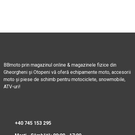
BBmoto prin magazinul online & magazinele fizice din
Gheorgheni și Otopeni vă oferă echipamente moto, accesorii
moto și piese de schimb pentru motociclete, snowmobile,
ATV-uri!
+40 745 153 295