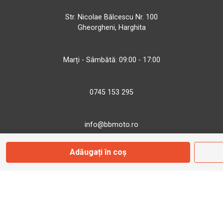
Str. Nicolae Bălcescu Nr. 100
Gheorgheni, Harghita
Marți - Sâmbătă: 09:00 - 17:00
0745 153 295
info@bbmoto.ro
Adăugați în coș
Magazin
Otopeni