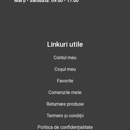
Marți - Sâmbătă: 09:00 - 17:00
Linkuri utile
Contul meu
Coșul meu
Favorite
Comenzile mele
Returnare produse
Termeni și condiții
Politica de confidențialitate