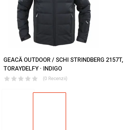
GEACĂ OUTDOOR / SCHI STRINDBERG 2157T,
TORAYDELFY · INDIGO
(
0
Recenzii
)