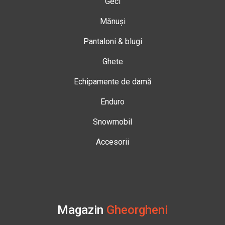
Geci
Mănuși
Pantaloni & blugi
Ghete
Echipamente de damă
Enduro
Snowmobil
Accesorii
Magazin
Gheorgheni