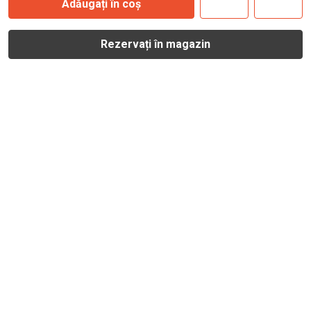
Adăugați în coș
Rezervați în magazin