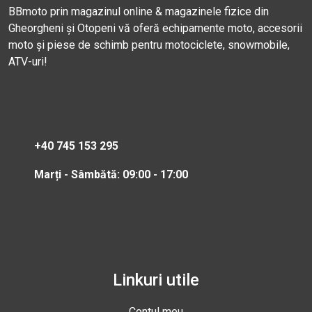
BBmoto prin magazinul online & magazinele fizice din
Gheorgheni și Otopeni vă oferă echipamente moto, accesorii
moto și piese de schimb pentru motociclete, snowmobile,
ATV-uri!
+40 745 153 295
Marți - Sâmbătă: 09:00 - 17:00
Linkuri utile
Contul meu