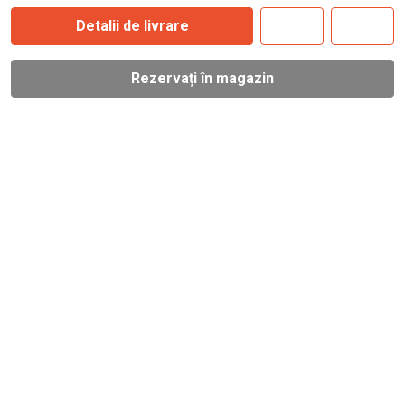
Detalii de livrare
Rezervați în magazin