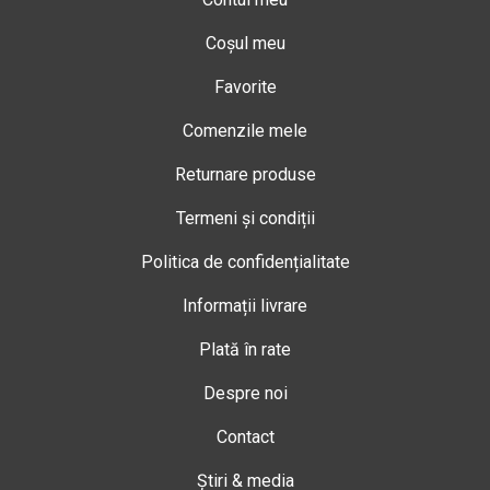
Coșul meu
Favorite
Comenzile mele
Returnare produse
Termeni și condiții
Politica de confidențialitate
Informații livrare
Plată în rate
Despre noi
Contact
Știri & media