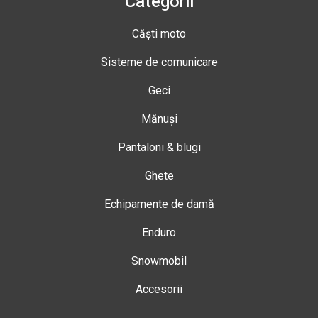
Categorii
Căști moto
Sisteme de comunicare
Geci
Mănuși
Pantaloni & blugi
Ghete
Echipamente de damă
Enduro
Snowmobil
Accesorii