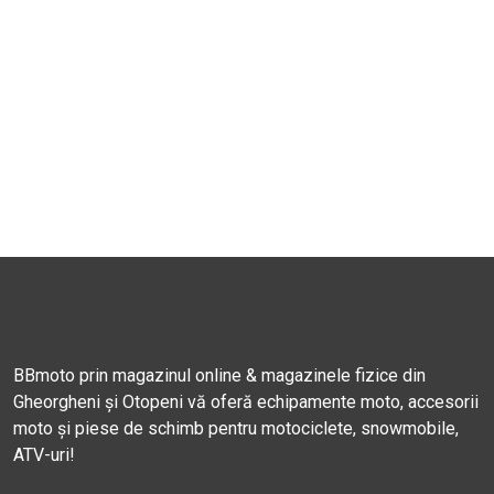
BBmoto prin magazinul online & magazinele fizice din
Gheorgheni și Otopeni vă oferă echipamente moto, accesorii
moto și piese de schimb pentru motociclete, snowmobile,
ATV-uri!