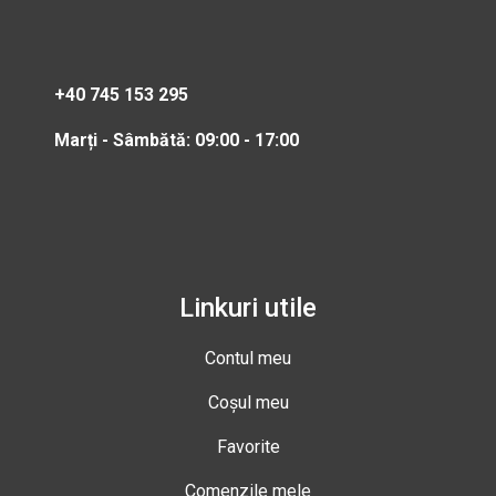
+40 745 153 295
Marți - Sâmbătă: 09:00 - 17:00
Linkuri utile
Contul meu
Coșul meu
Favorite
Comenzile mele