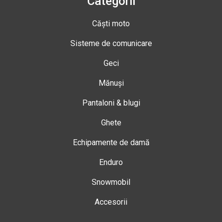
Categorii
Căști moto
Sisteme de comunicare
Geci
Mănuși
Pantaloni & blugi
Ghete
Echipamente de damă
Enduro
Snowmobil
Accesorii