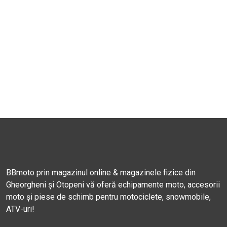
BBmoto prin magazinul online & magazinele fizice din
Gheorgheni și Otopeni vă oferă echipamente moto, accesorii
moto și piese de schimb pentru motociclete, snowmobile,
ATV-uri!