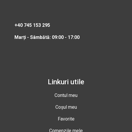
+40 745 153 295
Marți - Sâmbătă: 09:00 - 17:00
Linkuri utile
Contul meu
Coșul meu
Favorite
Comenzile mele