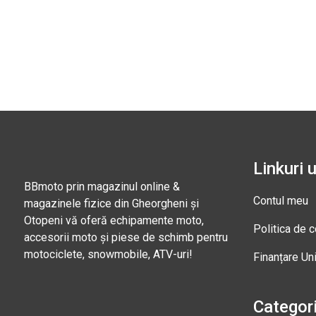
Linkuri u
BBmoto prin magazinul online &
Contul meu
magazinele fizice din Gheorgheni și
Otopeni vă oferă echipamente moto,
Politica de c
accesorii moto și piese de schimb pentru
motociclete, snowmobile, ATV-uri!
Finanțare Un
Categori