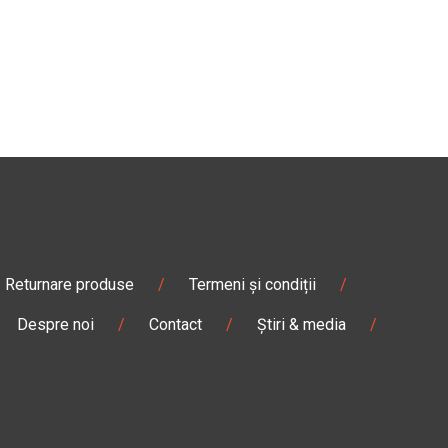
Returnare produse
/
Termeni și condiții
/
Despre noi
/
Contact
/
Știri & media
/