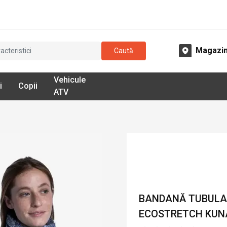
Magazi
Caută
Vehicule
i
Copii
ATV
BANDANĂ TUBULAR
ECOSTRETCH KUNAK