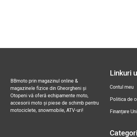
Linkuri u
BBmoto prin magazinul online &
Contul meu
magazinele fizice din Gheorgheni și
Otopeni vă oferă echipamente moto,
Politica de c
accesorii moto și piese de schimb pentru
motociclete, snowmobile, ATV-uri!
Finanțare Un
Categori