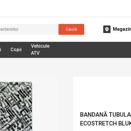
Magazi
Caută
Vehicule
i
Copii
ATV
BANDANĂ TUBULAR
ECOSTRETCH BLUKE