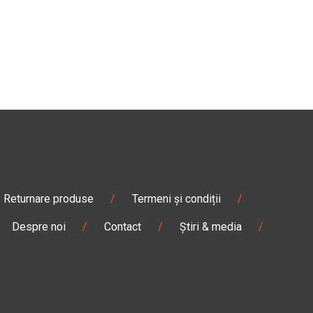
Returnare produse
/
Termeni și condiții
/
Despre noi
/
Contact
/
Știri & media
/