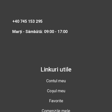
+40 745 153 295
Marți - Sâmbătă: 09:00 - 17:00
Linkuri utile
Contul meu
Coșul meu
Favorite
Comenzile mele