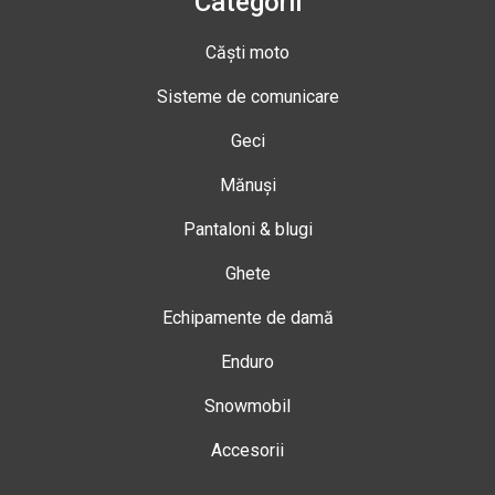
Categorii
Căști moto
Sisteme de comunicare
Geci
Mănuși
Pantaloni & blugi
Ghete
Echipamente de damă
Enduro
Snowmobil
Accesorii