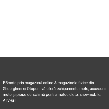
BBmoto prin magazinul online & magazinele fizice din
Gheorgheni și Otopeni vă oferă echipamente moto, accesorii
moto și piese de schimb pentru motociclete, snowmobile,
ATV-uri!