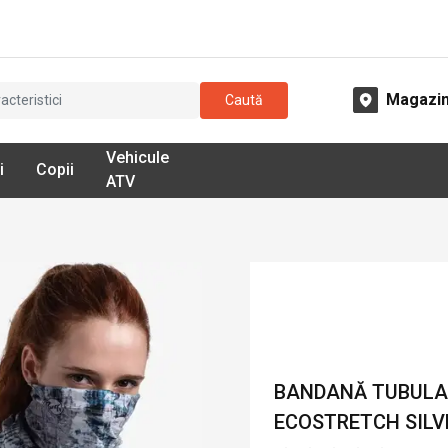
Magazi
Caută
Vehicule
i
Copii
ATV
BANDANĂ TUBULAR
ECOSTRETCH SILVE