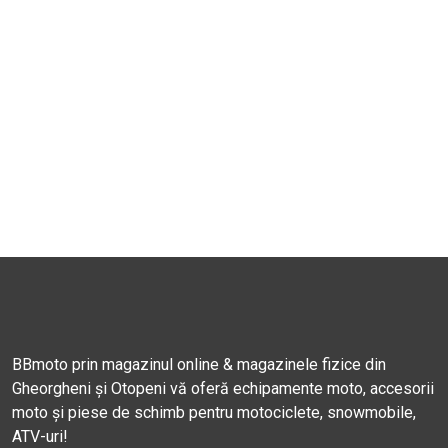
BBmoto prin magazinul online & magazinele fizice din
Gheorgheni și Otopeni vă oferă echipamente moto, accesorii
moto și piese de schimb pentru motociclete, snowmobile,
ATV-uri!