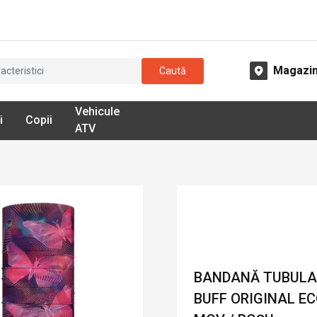
Magazi
Caută
Vehicule
i
Copii
ATV
BANDANĂ TUBULAR
BUFF ORIGINAL E