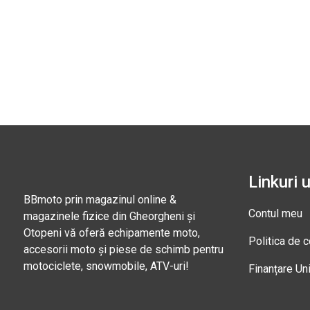
Linkuri u
BBmoto prin magazinul online &
Contul meu
magazinele fizice din Gheorgheni și
Otopeni vă oferă echipamente moto,
Politica de c
accesorii moto și piese de schimb pentru
motociclete, snowmobile, ATV-uri!
Finanțare Un