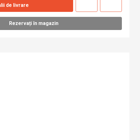
lii de livrare
Rezervați în magazin