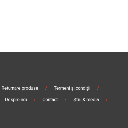
Returnare produse
/
Termeni și condiții
/
Despre noi
/
Contact
/
Știri & media
/