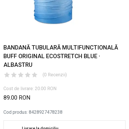
BANDANĂ TUBULARĂ MULTIFUNCTIONALĂ
BUFF ORIGINAL ECOSTRETCH BLUE ·
ALBASTRU
(
0
Recenzii
)
Cost de livrare: 20.00 RON
89.00 RON
Cod produs
:
8428927478238
Livrare la domiciliu