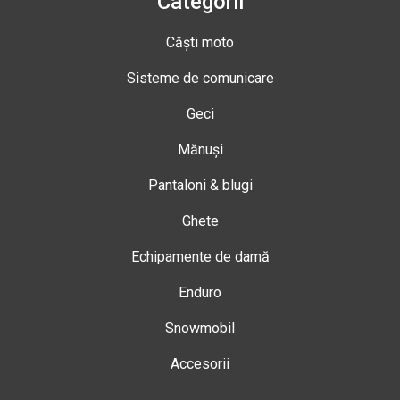
Categorii
Căști moto
Sisteme de comunicare
Geci
Mănuși
Pantaloni & blugi
Ghete
Echipamente de damă
Enduro
Snowmobil
Accesorii