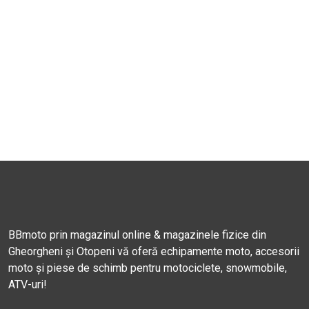
BBmoto prin magazinul online & magazinele fizice din
Gheorgheni și Otopeni vă oferă echipamente moto, accesorii
moto și piese de schimb pentru motociclete, snowmobile,
ATV-uri!