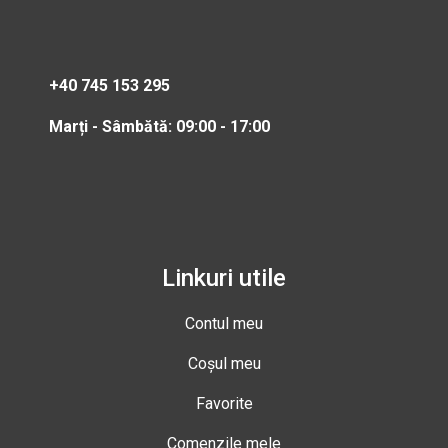
+40 745 153 295
Marți - Sâmbătă: 09:00 - 17:00
Linkuri utile
Contul meu
Coșul meu
Favorite
Comenzile mele