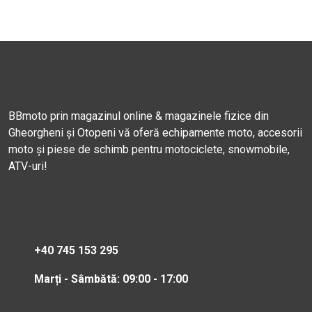
BBmoto prin magazinul online & magazinele fizice din
Gheorgheni și Otopeni vă oferă echipamente moto, accesorii
moto și piese de schimb pentru motociclete, snowmobile,
ATV-uri!
+40 745 153 295
Marți - Sâmbătă: 09:00 - 17:00