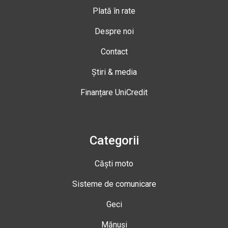
Plată în rate
Despre noi
Contact
Știri & media
Finanțare UniCredit
Categorii
Căști moto
Sisteme de comunicare
Geci
Mănuși