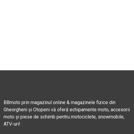
BBmoto prin magazinul online & magazinele fizice din
Gheorgheni și Otopeni vă oferă echipamente moto, accesorii
moto și piese de schimb pentru motociclete, snowmobile,
ATV-uri!