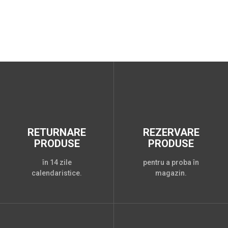
RETURNARE
REZERVARE
PRODUSE
PRODUSE
în 14 zile
pentru a proba în
calendaristice.
magazin.