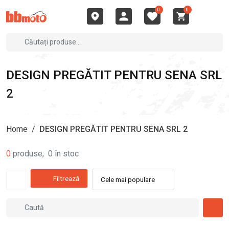
0
0
DESIGN PREGĂTIT PENTRU SENA SRL
2
Home
/
DESIGN PREGĂTIT PENTRU SENA SRL 2
0
produse
,
0
în stoc
Filtrează
Cele mai populare