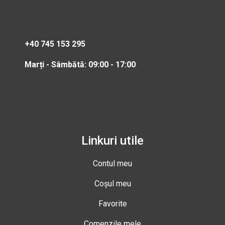
+40 745 153 295
Marți - Sâmbătă: 09:00 - 17:00
Linkuri utile
Contul meu
Coșul meu
Favorite
Comenzile mele