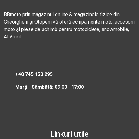
BBmoto prin magazinul online & magazinele fizice din
Gheorgheni și Otopeni vă oferă echipamente moto, accesorii
moto și piese de schimb pentru motociclete, snowmobile,
ATV-uri!
+40 745 153 295
Marți - Sâmbătă: 09:00 - 17:00
Linkuri utile