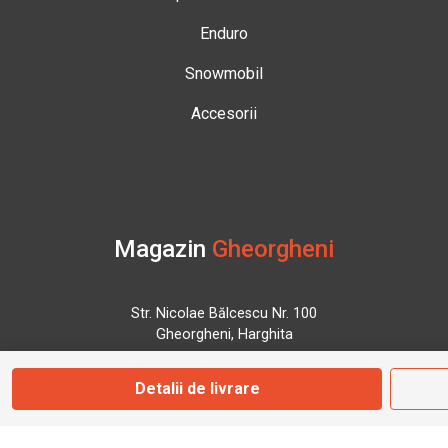
Enduro
Snowmobil
Accesorii
Magazin
Gheorgheni
Str. Nicolae Bălcescu Nr. 100
Gheorgheni, Harghita
Detalii de livrare
Marți - Sâmbătă: 09:00 - 17:00