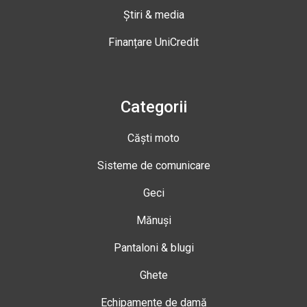
Știri & media
Finanțare UniCredit
Categorii
Căști moto
Sisteme de comunicare
Geci
Mănuși
Pantaloni & blugi
Ghete
Echipamente de damă