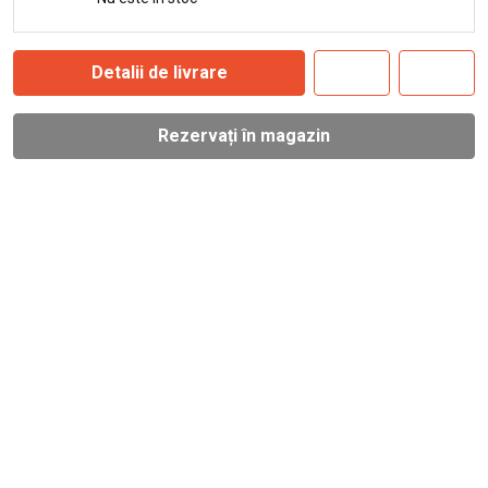
Detalii de livrare
Rezervați în magazin