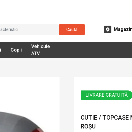
Magazi
Caută
Vehicule
i
Copii
ATV
LIVRARE GRATUITĂ
CUTIE / TOPCASE 
ROȘU