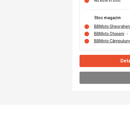
Nu este în stoc
Stoc magazin
BBMoto Gheorghen
BBMoto Otopeni
-
BBMoto Câmpulung
Deta