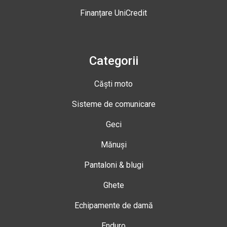
Finanțare UniCredit
Categorii
Căști moto
Sisteme de comunicare
Geci
Mănuși
Pantaloni & blugi
Ghete
Echipamente de damă
Enduro