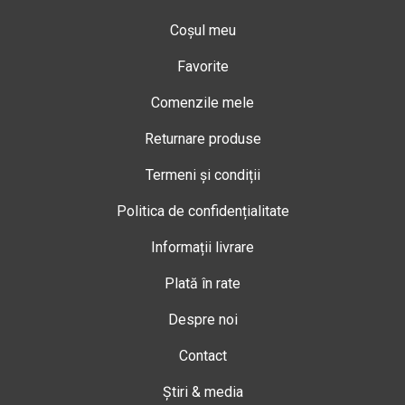
Coșul meu
Favorite
Comenzile mele
Returnare produse
Termeni și condiții
Politica de confidențialitate
Informații livrare
Plată în rate
Despre noi
Contact
Știri & media