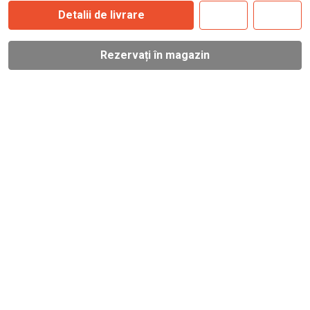
Detalii de livrare
Rezervați în magazin