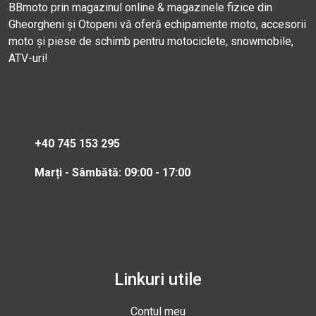
BBmoto prin magazinul online & magazinele fizice din
Gheorgheni și Otopeni vă oferă echipamente moto, accesorii
moto și piese de schimb pentru motociclete, snowmobile,
ATV-uri!
+40 745 153 295
Marți - Sâmbătă: 09:00 - 17:00
Linkuri utile
Contul meu