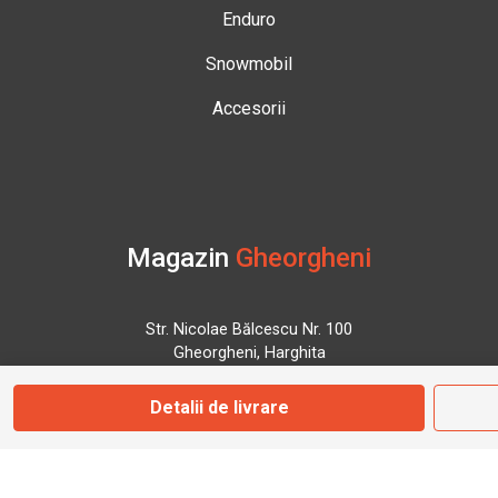
Enduro
Snowmobil
Accesorii
Magazin
Gheorgheni
Str. Nicolae Bălcescu Nr. 100
Gheorgheni, Harghita
Detalii de livrare
Marți - Sâmbătă: 09:00 - 17:00
0745 153 295