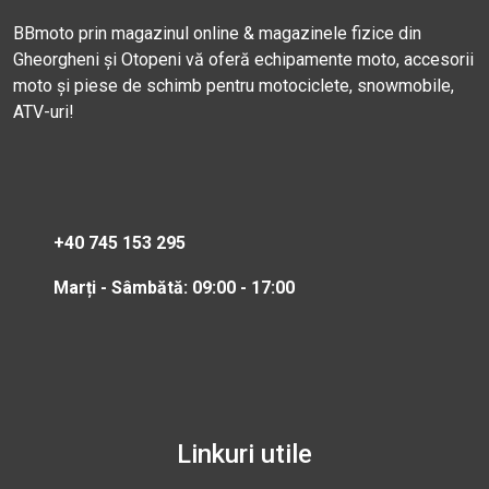
BBmoto prin magazinul online & magazinele fizice din
Gheorgheni și Otopeni vă oferă echipamente moto, accesorii
moto și piese de schimb pentru motociclete, snowmobile,
ATV-uri!
+40 745 153 295
Marți - Sâmbătă: 09:00 - 17:00
Linkuri utile