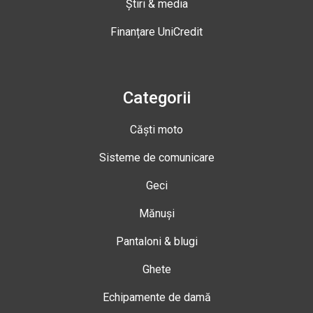
Știri & media
Finanțare UniCredit
Categorii
Căști moto
Sisteme de comunicare
Geci
Mănuși
Pantaloni & blugi
Ghete
Echipamente de damă