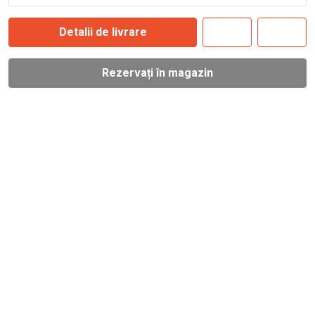
Detalii de livrare
Rezervați în magazin