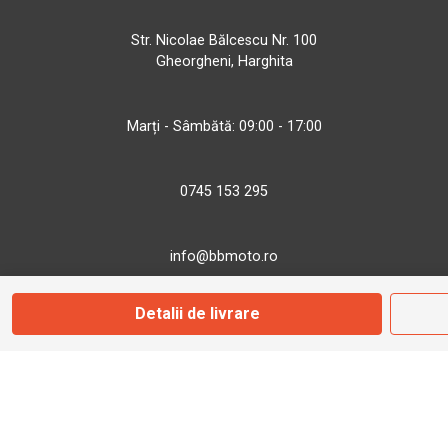
Str. Nicolae Bălcescu Nr. 100
Gheorgheni, Harghita
Marți - Sâmbătă: 09:00 - 17:00
0745 153 295
info@bbmoto.ro
Detalii de livrare
Magazin
Otopeni