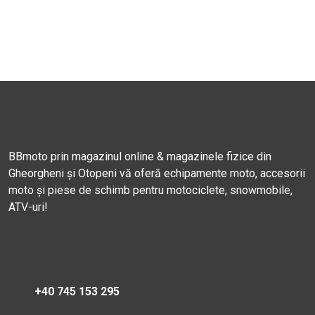
BBmoto prin magazinul online & magazinele fizice din
Gheorgheni și Otopeni vă oferă echipamente moto, accesorii
moto și piese de schimb pentru motociclete, snowmobile,
ATV-uri!
+40 745 153 295