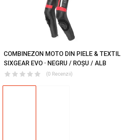
COMBINEZON MOTO DIN PIELE & TEXTIL
SIXGEAR EVO · NEGRU / ROȘU / ALB
(
0
Recenzii
)