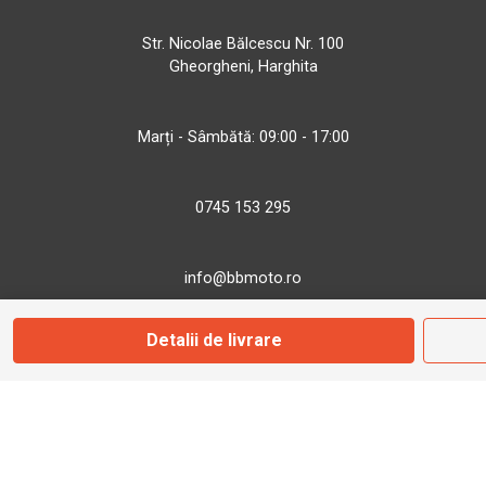
Str. Nicolae Bălcescu Nr. 100
Gheorgheni, Harghita
Marți - Sâmbătă: 09:00 - 17:00
0745 153 295
info@bbmoto.ro
Detalii de livrare
Magazin
Otopeni