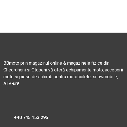
BBmoto prin magazinul online & magazinele fizice din
Gheorgheni și Otopeni vă oferă echipamente moto, accesorii
moto și piese de schimb pentru motociclete, snowmobile,
ATV-uri!
+40 745 153 295