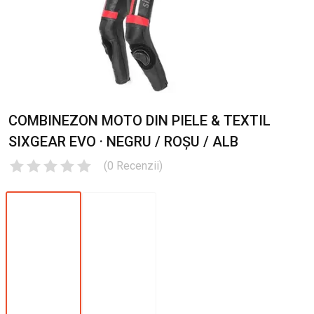
COMBINEZON MOTO DIN PIELE & TEXTIL
SIXGEAR EVO · NEGRU / ROȘU / ALB
(
0
Recenzii
)