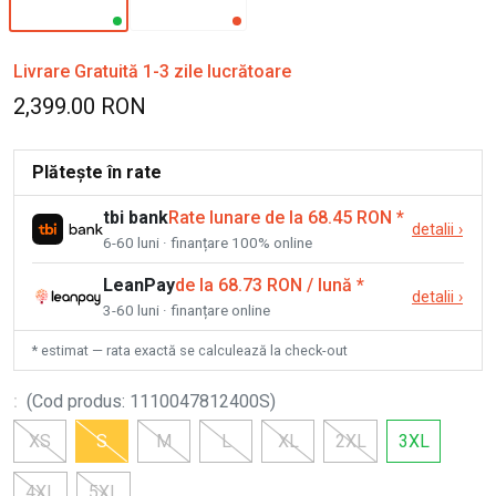
Livrare Gratuită 1-3 zile lucrătoare
2,399.00 RON
Plătește în rate
tbi bank
Rate lunare de la 68.45 RON
*
detalii
›
6-60 luni · finanțare 100% online
LeanPay
de la 68.73 RON / lună
*
detalii
›
3-60 luni · finanțare online
* estimat — rata exactă se calculează la check-out
:
(
Cod produs
:
1110047812400S
)
XS
S
M
L
XL
2XL
3XL
4XL
5XL