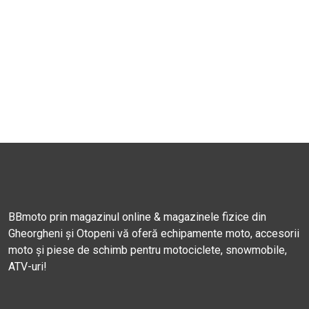
BBmoto prin magazinul online & magazinele fizice din
Gheorgheni și Otopeni vă oferă echipamente moto, accesorii
moto și piese de schimb pentru motociclete, snowmobile,
ATV-uri!