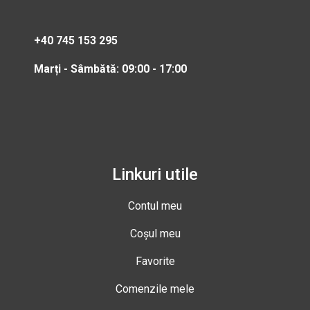
+40 745 153 295
Marți - Sâmbătă: 09:00 - 17:00
Linkuri utile
Contul meu
Coșul meu
Favorite
Comenzile mele