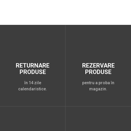
RETURNARE
REZERVARE
PRODUSE
PRODUSE
în 14 zile
pentru a proba în
calendaristice.
magazin.