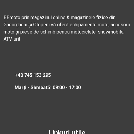
BBmoto prin magazinul online & magazinele fizice din
Gheorgheni și Otopeni vă oferă echipamente moto, accesorii
moto și piese de schimb pentru motociclete, snowmobile,
ATV-uri!
+40 745 153 295
Marți - Sâmbătă: 09:00 - 17:00
Linkuri utile