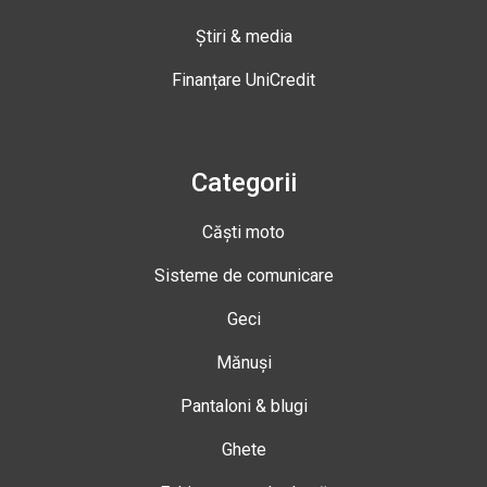
Știri & media
Finanțare UniCredit
Categorii
Căști moto
Sisteme de comunicare
Geci
Mănuși
Pantaloni & blugi
Ghete