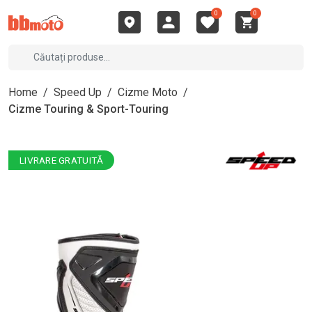
0
0
Home
/
Speed Up
/
Cizme Moto
/
Cizme Touring & Sport-Touring
LIVRARE GRATUITĂ