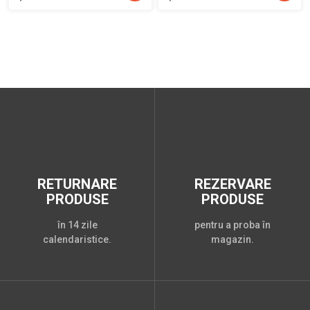
RETURNARE
REZERVARE
PRODUSE
PRODUSE
în 14 zile
pentru a proba în
calendaristice.
magazin.