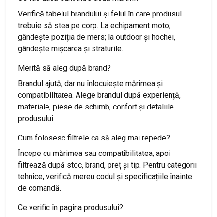
Verifică tabelul brandului și felul în care produsul
trebuie să stea pe corp. La echipament moto,
gândește poziția de mers; la outdoor și hochei,
gândește mișcarea și straturile.
Merită să aleg după brand?
Brandul ajută, dar nu înlocuiește mărimea și
compatibilitatea. Alege brandul după experiență,
materiale, piese de schimb, confort și detaliile
produsului.
Cum folosesc filtrele ca să aleg mai repede?
Începe cu mărimea sau compatibilitatea, apoi
filtrează după stoc, brand, preț și tip. Pentru categorii
tehnice, verifică mereu codul și specificațiile înainte
de comandă.
Ce verific în pagina produsului?