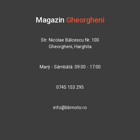
Magazin
Gheorgheni
Str. Nicolae Bălcescu Nr. 100
Gheorgheni, Harghita
Marți - Sâmbătă: 09:00 - 17:00
0745 153 295
info@bbmoto.ro