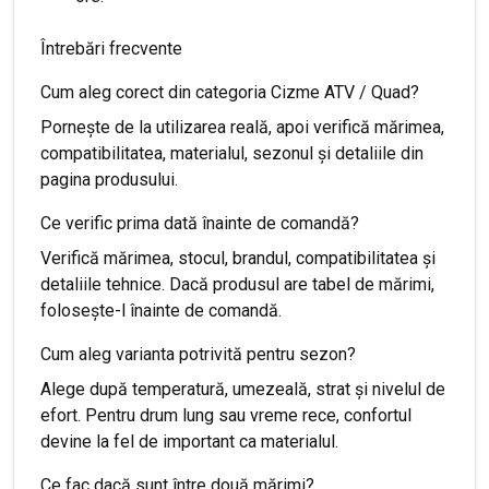
Întrebări frecvente
Cum aleg corect din categoria Cizme ATV / Quad?
Pornește de la utilizarea reală, apoi verifică mărimea,
compatibilitatea, materialul, sezonul și detaliile din
pagina produsului.
Ce verific prima dată înainte de comandă?
Verifică mărimea, stocul, brandul, compatibilitatea și
detaliile tehnice. Dacă produsul are tabel de mărimi,
folosește-l înainte de comandă.
Cum aleg varianta potrivită pentru sezon?
Alege după temperatură, umezeală, strat și nivelul de
efort. Pentru drum lung sau vreme rece, confortul
devine la fel de important ca materialul.
Ce fac dacă sunt între două mărimi?