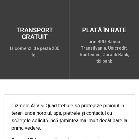
TRANSPORT
PLATĂ ÎN RATE
GRATUIT
prin BRD, Banca
Transilvania, Unicredit,
la comenzi de peste 200
Raiffeisen, Garanti Bank,
lei.
tbi bank
Cizmele ATV și Quad trebuie să protejeze piciorul în
teren, unde noroiul, apa, pietrele și contactul cu
scărițele solicită încălțămintea mai mult decât pare la
prima vedere.