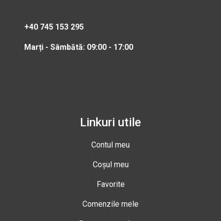
+40 745 153 295
Marți - Sâmbătă: 09:00 - 17:00
Linkuri utile
Contul meu
Coșul meu
Favorite
Comenzile mele