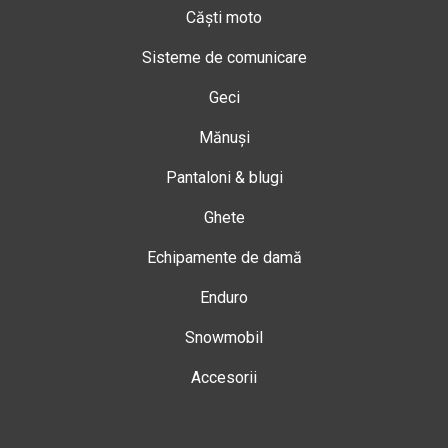
Căști moto
Sisteme de comunicare
Geci
Mănuși
Pantaloni & blugi
Ghete
Echipamente de damă
Enduro
Snowmobil
Accesorii